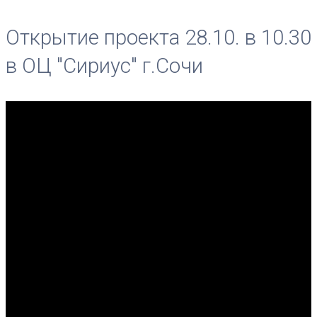
Открытие проекта 28.10. в 10.30
в ОЦ "Сириус" г.Сочи